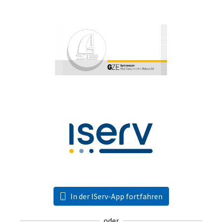
In der IServ-App fortfahren
oder